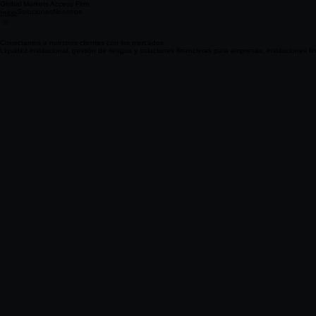
Global Markets Access Firm
Soluciones
Nosotros
Inicio
Conectamos a nuestros clientes con los mercados
Liquidez institucional, gestión de riesgos y soluciones financieras para empresas, instituciones fin