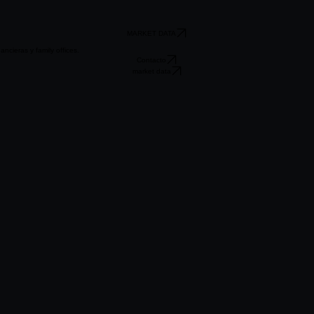
MARKET DATA
ancieras y family offices.
Contacto
market data